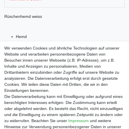
Rüschenhemd weiss
Hemd
100% Polyester
Wir verwenden Cookies und ähnliche Technologien auf unserer
Website und verarbeiten personenbezogene Daten von
Besucher:innen unserer Webseite (z.B. IP-Adresse), um z.B.
Inhalte und Anzeigen zu personalisieren, Medien von
Drittanbietern einzubinden oder Zugriffe auf unsere Website zu
Shop
analysieren. Die Datenverarbeitung erfolgt erst durch gesetzte
Cookies. Wir teilen diese Daten mit Dritten, die wir in den
Zahlungs- und Versandbedingungen
Einstellungen benennen.
Warenkorb
Die Datenverarbeitung kann mit Einwilligung oder aufgrund eines
Kasse
berechtigten Interesses erfolgen. Die Zustimmung kann erteilt
Mein Konto
oder abgelehnt werden. Es besteht das Recht, nicht einzuwilligen
Kontakt
und die Einwilligung zu einem späteren Zeitpunkt zu ändern oder
Facebook
zu widerrufen. Beachten Sie unser
Impressum
und weitere
Hinweise zur Verwendung personenbezogener Daten in unserer