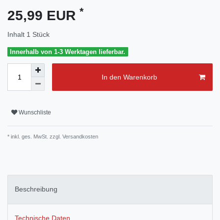
*
25,99 EUR
Inhalt
1
Stück
Innerhalb von 1-3 Werktagen lieferbar.
In den Warenkorb
Wunschliste
* inkl. ges. MwSt. zzgl.
Versandkosten
Beschreibung
Technische Daten