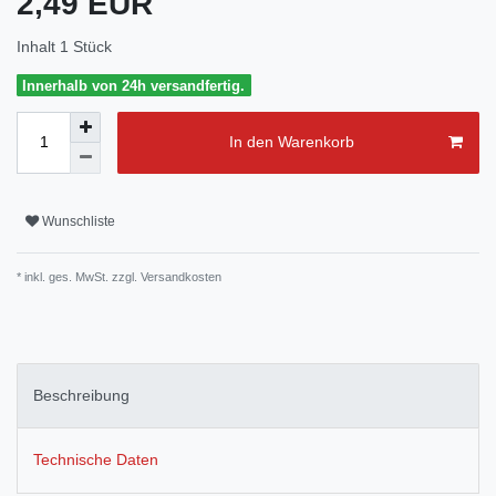
2,49 EUR
Inhalt
1
Stück
Innerhalb von 24h versandfertig.
In den Warenkorb
Wunschliste
* inkl. ges. MwSt. zzgl.
Versandkosten
Beschreibung
Technische Daten