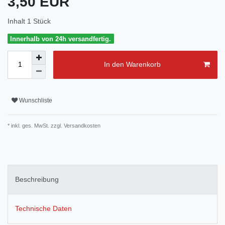
3,50 EUR
Inhalt
1
Stück
Innerhalb von 24h versandfertig.
In den Warenkorb
Wunschliste
* inkl. ges. MwSt. zzgl.
Versandkosten
Beschreibung
Technische Daten