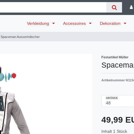
Verkleidung
Accessoires
Dekoration
Spaceman Ausserirdischer
Festartikel Müller
Spaceman
Artikelnummer
M119
GRÖSSE
49,99 
Inhalt
1
Stück