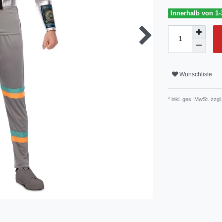
Innerhalb von 1-
Wunschliste
* inkl. ges. MwSt. zzgl.