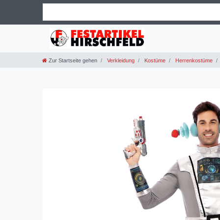
Zur Startseite gehen
Verkleidung
Kostüme
Herrenkostüme