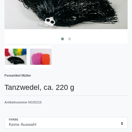
Festartikel Müller
Tanzwedel, ca. 220 g
Artikelnummer
M100216
FARBE