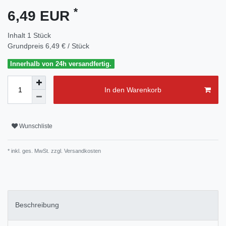
*
6,49 EUR
Inhalt
1
Stück
Grundpreis
6,49 € / Stück
Innerhalb von 24h versandfertig.
In den Warenkorb
Wunschliste
* inkl. ges. MwSt. zzgl.
Versandkosten
Beschreibung