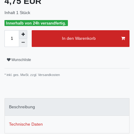
4,75 EUR
Inhalt
1
Stück
Innerhalb von 24h versandfertig.
In den Warenkorb
Wunschliste
* inkl. ges. MwSt. zzgl.
Versandkosten
Beschreibung
Technische Daten