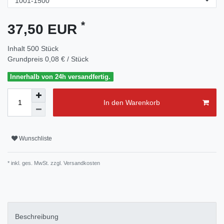
*
37,50 EUR
Inhalt
500
Stück
Grundpreis
0,08 € / Stück
Innerhalb von 24h versandfertig.
In den Warenkorb
Wunschliste
* inkl. ges. MwSt. zzgl.
Versandkosten
Beschreibung