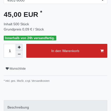
*
45,00 EUR
Inhalt
500
Stück
Grundpreis
0,09 € / Stück
Innerhalb von 24h versandfertig.
In den Warenkorb
Wunschliste
* inkl. ges. MwSt. zzgl.
Versandkosten
Beschreibung