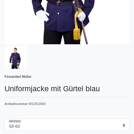
Festartikel Müller
Uniformjacke mit Gürtel blau
Artikelnummer
M11912659
GRÖSSE