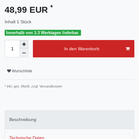
*
48,99 EUR
Inhalt
1
Stück
Innerhalb von 1-3 Werktagen lieferbar.
In den Warenkorb
Wunschliste
* inkl. ges. MwSt. zzgl.
Versandkosten
Beschreibung
Technische Daten