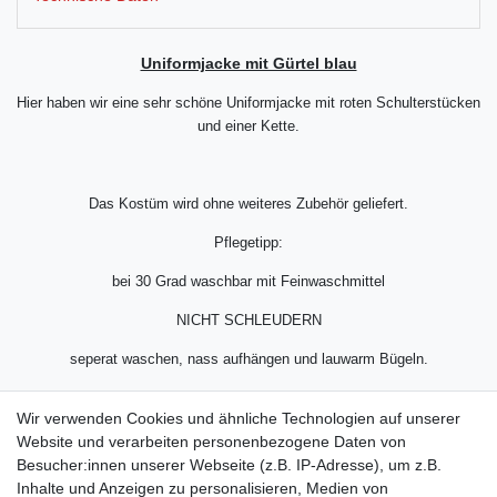
Uniformjacke mit Gürtel blau
Hier haben wir eine sehr schöne Uniformjacke mit roten Schulterstücken
und einer Kette.
Das Kostüm wird ohne weiteres Zubehör geliefert.
Pflegetipp:
bei 30 Grad waschbar mit Feinwaschmittel
NICHT SCHLEUDERN
seperat waschen, nass aufhängen und lauwarm Bügeln.
Material: 100% Polyester.
Wir verwenden Cookies und ähnliche Technologien auf unserer
Website und verarbeiten personenbezogene Daten von
Besucher:innen unserer Webseite (z.B. IP-Adresse), um z.B.
Inhalte und Anzeigen zu personalisieren, Medien von