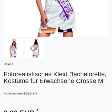
Boland
Fotorealistisches Kleid Bachelorette,
Kostüme für Erwachsene Grösse M
Artikelnummer
BOL84249
*