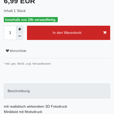
6,99 EUR
Inhalt
1
Stück
Innerhalb von 24h versandfertig.
In den Warenkorb
Wunschliste
* inkl. ges. MwSt. zzgl.
Versandkosten
Beschreibung
mit realistisch wirkendem 3D Fotodruck
Minikleid mit Motivdruck