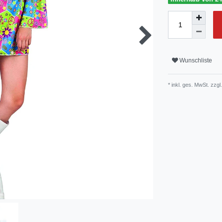
Wunschliste
* inkl. ges. MwSt. zzgl.