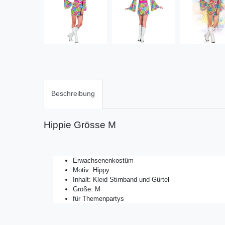
Beschreibung
Hippie Grösse M
Erwachsenenkostüm
Motiv: Hippy
Inhalt: Kleid Stirnband und Gürtel
Größe: M
für Themenpartys