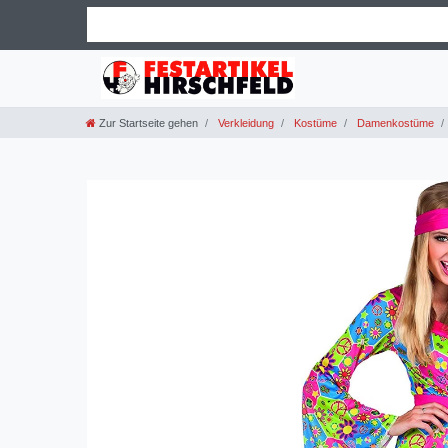
Zur Startseite gehen
Verkleidung
Kostüme
Damenkostüme