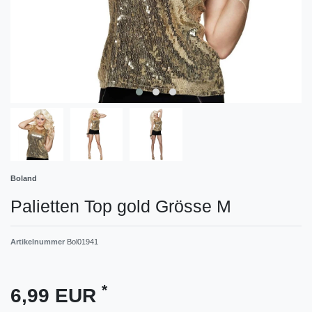
Boland
Palietten Top gold Grösse M
Artikelnummer
Bol01941
*
6,99 EUR