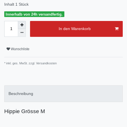
Inhalt
1
Stück
Innerhalb von 24h versandfertig.
In den Warenkorb
Wunschliste
* inkl. ges. MwSt. zzgl.
Versandkosten
Beschreibung
Hippie Grösse M