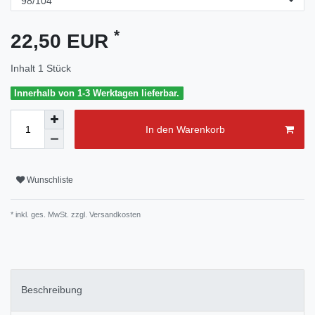
*
22,50 EUR
Inhalt
1
Stück
Innerhalb von 1-3 Werktagen lieferbar.
In den Warenkorb
Wunschliste
* inkl. ges. MwSt. zzgl.
Versandkosten
Beschreibung