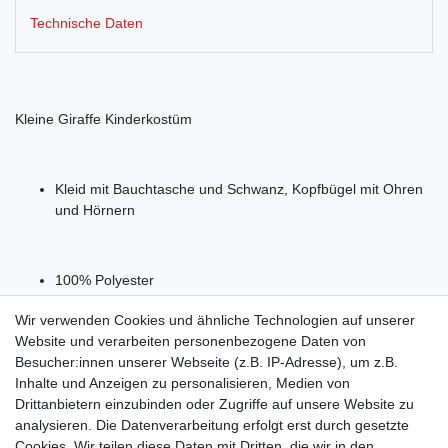
Technische Daten
Kleine Giraffe Kinderkostüm
Kleid mit Bauchtasche und Schwanz, Kopfbügel mit Ohren
und Hörnern
100% Polyester
Kleid
Wir verwenden Cookies und ähnliche Technologien auf unserer
Website und verarbeiten personenbezogene Daten von
Besucher:innen unserer Webseite (z.B. IP-Adresse), um z.B.
Inhalte und Anzeigen zu personalisieren, Medien von
Drittanbietern einzubinden oder Zugriffe auf unsere Website zu
Shop
analysieren. Die Datenverarbeitung erfolgt erst durch gesetzte
Cookies. Wir teilen diese Daten mit Dritten, die wir in den
Zahlungs- und Versandbedingungen