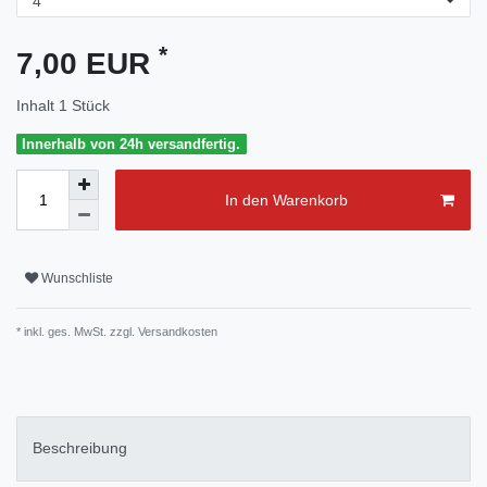
*
7,00 EUR
Inhalt
1
Stück
Innerhalb von 24h versandfertig.
In den Warenkorb
Wunschliste
* inkl. ges. MwSt. zzgl.
Versandkosten
Beschreibung