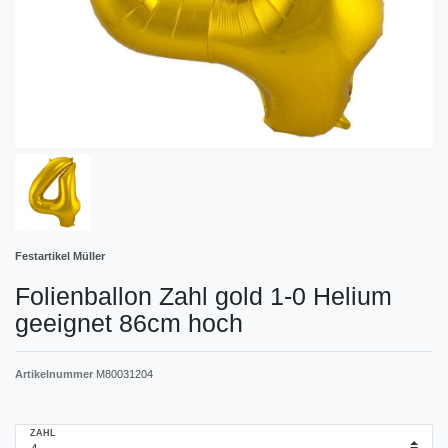
Festartikel Müller
Folienballon Zahl gold 1-0 Helium
geeignet 86cm hoch
Artikelnummer
M80031204
ZAHL