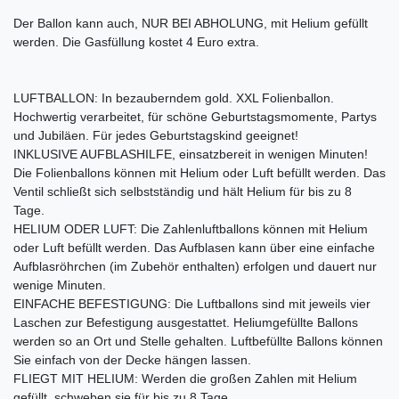
Der Ballon kann auch, NUR BEI ABHOLUNG, mit Helium gefüllt
werden. Die Gasfüllung kostet 4 Euro extra.
LUFTBALLON: In bezauberndem gold. XXL Folienballon.
Hochwertig verarbeitet, für schöne Geburtstagsmomente, Partys
und Jubiläen. Für jedes Geburtstagskind geeignet!
INKLUSIVE AUFBLASHILFE, einsatzbereit in wenigen Minuten!
Die Folienballons können mit Helium oder Luft befüllt werden. Das
Ventil schließt sich selbstständig und hält Helium für bis zu 8
Tage.
HELIUM ODER LUFT: Die Zahlenluftballons können mit Helium
oder Luft befüllt werden. Das Aufblasen kann über eine einfache
Aufblasröhrchen (im Zubehör enthalten) erfolgen und dauert nur
wenige Minuten.
EINFACHE BEFESTIGUNG: Die Luftballons sind mit jeweils vier
Laschen zur Befestigung ausgestattet. Heliumgefüllte Ballons
werden so an Ort und Stelle gehalten. Luftbefüllte Ballons können
Sie einfach von der Decke hängen lassen.
FLIEGT MIT HELIUM: Werden die großen Zahlen mit Helium
gefüllt, schweben sie für bis zu 8 Tage.