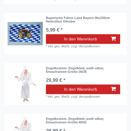
Bayerische Fahne Land Bayern 90x150cm
Herbstfest Oktober
5,99 € *
In den Warenkorb
*
inkl. ges. MwSt.
zzgl.
Versandkosten
Engelkostüm: Engelkleid, weiß-silber,
Erwachsenen-Größe:36/38
29,99 € *
In den Warenkorb
*
inkl. ges. MwSt.
zzgl.
Versandkosten
Engelkostüm: Engelkleid, weiß-silber,
Erwachsenen-Größe:40/42
29,99 € *