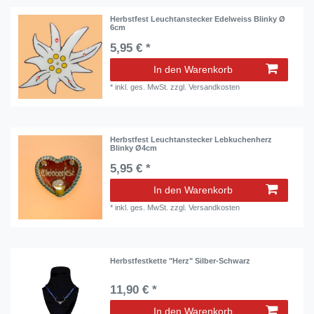
Herbstfest Leuchtanstecker Edelweiss Blinky Ø
6cm
5,95 € *
In den Warenkorb
*
inkl. ges. MwSt.
zzgl.
Versandkosten
Herbstfest Leuchtanstecker Lebkuchenherz
Blinky Ø4cm
5,95 € *
In den Warenkorb
*
inkl. ges. MwSt.
zzgl.
Versandkosten
Herbstfestkette "Herz" Silber-Schwarz
11,90 € *
In den Warenkorb