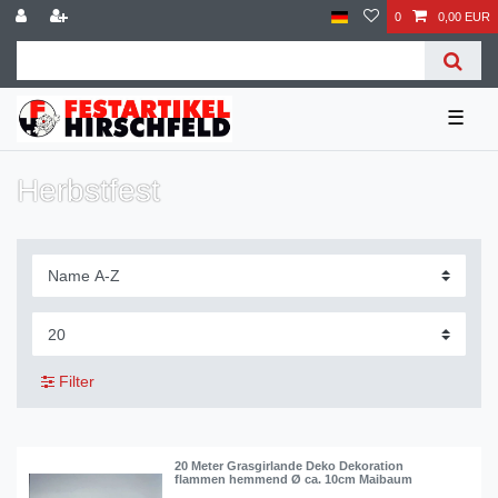
0
0,00 EUR
☰
Herbstfest
Filter
20 Meter Grasgirlande Deko Dekoration
flammen hemmend Ø ca. 10cm Maibaum