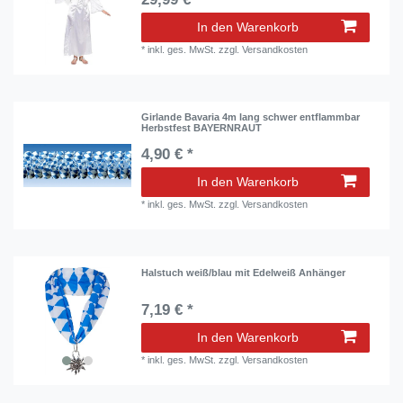
In den Warenkorb
*
inkl. ges. MwSt.
zzgl.
Versandkosten
Girlande Bavaria 4m lang schwer entflammbar
Herbstfest BAYERNRAUT
4,90 € *
In den Warenkorb
*
inkl. ges. MwSt.
zzgl.
Versandkosten
Halstuch weiß/blau mit Edelweiß Anhänger
7,19 € *
In den Warenkorb
*
inkl. ges. MwSt.
zzgl.
Versandkosten