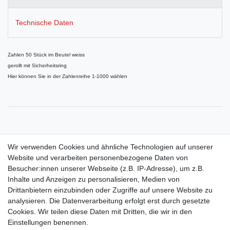
Technische Daten
Zahlen 50 Stück im Beutel weiss
gerollt mit Sicherheitsring
Hier können Sie in der Zahlenreihe 1-1000 wählen
Passende Aufklebenummern finden Sie auch in unserem Shop,
Wir verwenden Cookies und ähnliche Technologien auf unserer
Website und verarbeiten personenbezogene Daten von
Besucher:innen unserer Webseite (z.B. IP-Adresse), um z.B.
Inhalte und Anzeigen zu personalisieren, Medien von
Drittanbietern einzubinden oder Zugriffe auf unsere Website zu
Shop
analysieren. Die Datenverarbeitung erfolgt erst durch gesetzte
Cookies. Wir teilen diese Daten mit Dritten, die wir in den
Zahlungs- und Versandbedingungen
Einstellungen benennen.
Warenkorb