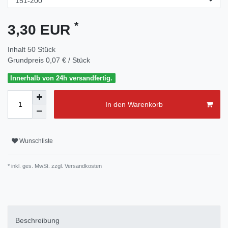
*
3,30 EUR
Inhalt
50
Stück
Grundpreis
0,07 € / Stück
Innerhalb von 24h versandfertig.
In den Warenkorb
Wunschliste
* inkl. ges. MwSt. zzgl.
Versandkosten
Beschreibung