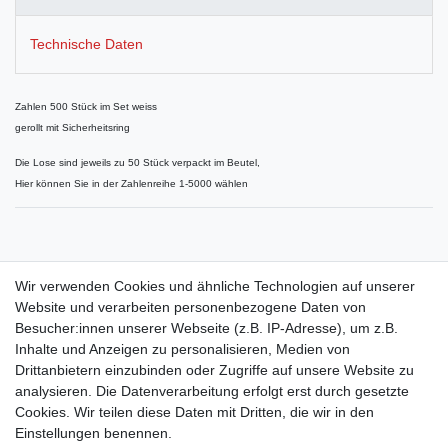
Technische Daten
Zahlen 500 Stück im Set weiss
gerollt mit Sicherheitsring
Die Lose sind jeweils zu 50 Stück verpackt im Beutel,
Hier können Sie in der Zahlenreihe 1-5000 wählen
Passende Aufklebenummern finden Sie auch in unserem Shop,
Wir verwenden Cookies und ähnliche Technologien auf unserer
Website und verarbeiten personenbezogene Daten von
Besucher:innen unserer Webseite (z.B. IP-Adresse), um z.B.
Inhalte und Anzeigen zu personalisieren, Medien von
Drittanbietern einzubinden oder Zugriffe auf unsere Website zu
Shop
analysieren. Die Datenverarbeitung erfolgt erst durch gesetzte
Cookies. Wir teilen diese Daten mit Dritten, die wir in den
Zahlungs- und Versandbedingungen
Einstellungen benennen.
Warenkorb