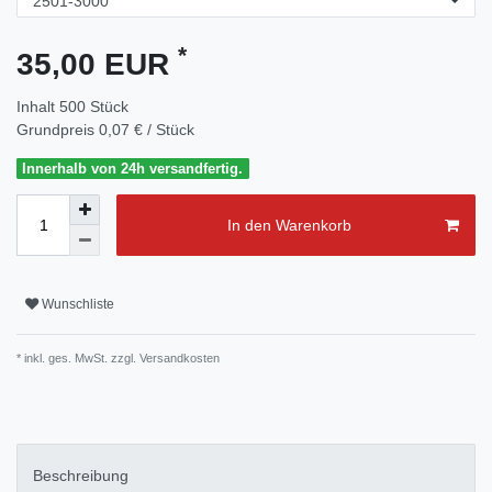
*
35,00 EUR
Inhalt
500
Stück
Grundpreis
0,07 € / Stück
Innerhalb von 24h versandfertig.
In den Warenkorb
Wunschliste
* inkl. ges. MwSt. zzgl.
Versandkosten
Beschreibung