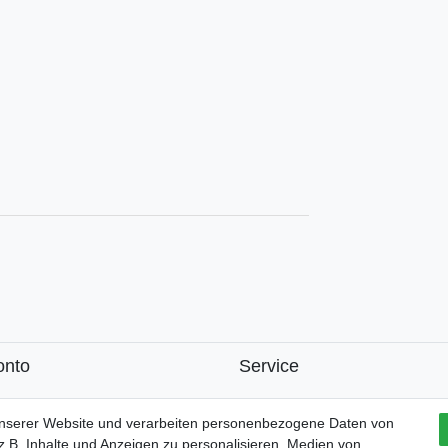
onto
Service
k
unserer Website und verarbeiten personenbezogene Daten von
.B. Inhalte und Anzeigen zu personalisieren, Medien von