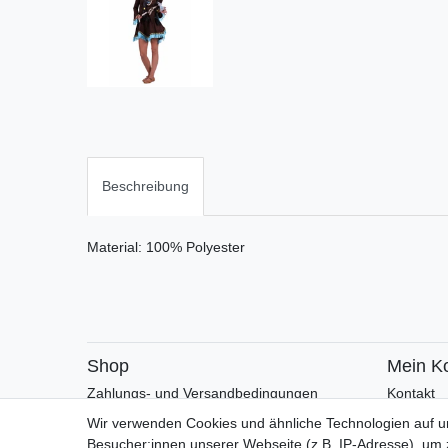
Beschreibung
Material: 100% Polyester
Shop
Mein K
Zahlungs- und Versandbedingungen
Kontakt
Warenkorb
Faceboo
Wir verwenden Cookies und ähnliche Technologien auf 
Kasse
Besucher:innen unserer Webseite (z.B. IP-Adresse), um z