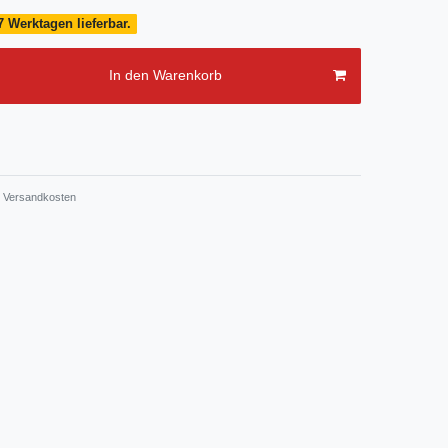
7 Werktagen lieferbar.
In den Warenkorb
Versandkosten