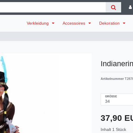
Verkleidung
Accessoires
Dekoration
Indianeri
Artikelnummer
T287
GRÖSSE
37,90 
Inhalt
1
Stück