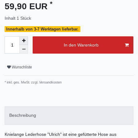
*
59,90 EUR
Inhalt
1
Stück
Innerhalb von 3-7 Werktagen lieferbar.
In den Warenkorb
Wunschliste
* inkl. ges. MwSt. zzgl.
Versandkosten
Beschreibung
Knielange Lederhose "Ulrich" ist eine gefütterte Hose aus