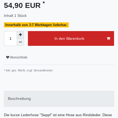
*
54,90 EUR
Inhalt
1
Stück
Innerhalb von 3-7 Werktagen lieferbar.
In den Warenkorb
Wunschliste
* inkl. ges. MwSt. zzgl.
Versandkosten
Beschreibung
Die kurze Lederhose "Seppl" ist eine Hose aus Rindsleder. Diese