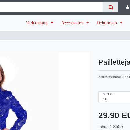
Verkleidung
Accessoires
Dekoration
Paillette
Artikelnummer
T220
GRÖSSE
29,90 
Inhalt
1
Stück