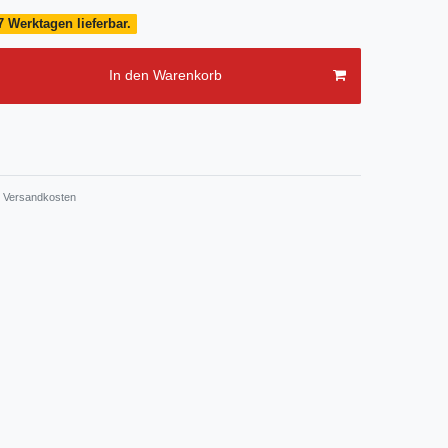
7 Werktagen lieferbar.
In den Warenkorb
Versandkosten