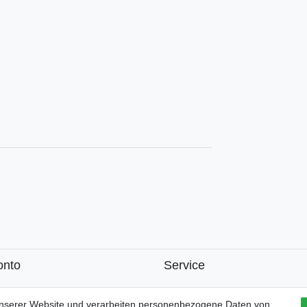
onto
Service
k
unserer Website und verarbeiten personenbezogene Daten von