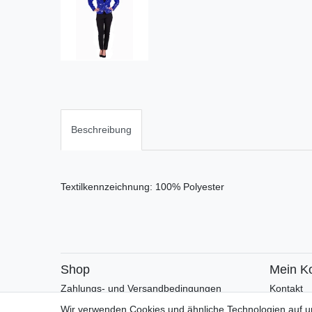
Beschreibung
Textilkennzeichnung: 100% Polyester
Shop
Mein K
Zahlungs- und Versandbedingungen
Kontakt
Warenkorb
Faceboo
Wir verwenden Cookies und ähnliche Technologien auf 