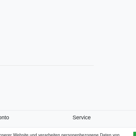
onto
Service
k
unserer Website und verarbeiten personenbezogene Daten von