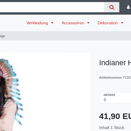
Verkleidung
Accessoires
Dekoration
eige
Indianer 
Artikelnummer
T230
GRÖSSE
41,90 
Inhalt
1
Stück