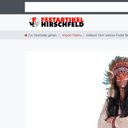
Zur Startseite gehen
Import-Thetru
Indianer Herr weisse Feder B