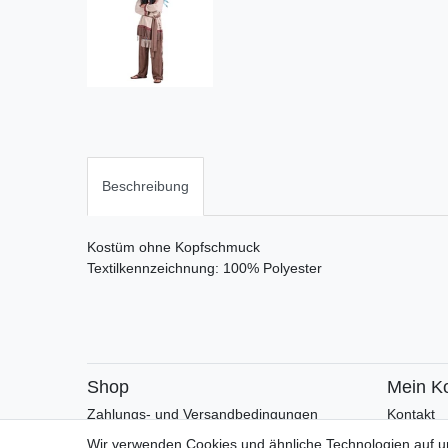
Beschreibung
Kostüm ohne Kopfschmuck
Textilkennzeichnung: 100% Polyester
Shop
Mein K
Zahlungs- und Versandbedingungen
Kontakt
Warenkorb
Faceboo
Wir verwenden Cookies und ähnliche Technologien auf 