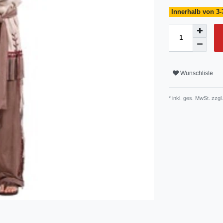
Innerhalb von 3-
Wunschliste
* inkl. ges. MwSt. zzgl.