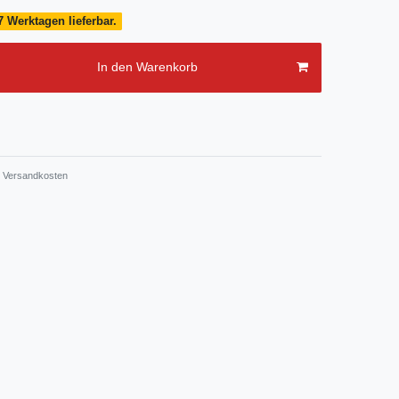
7 Werktagen lieferbar.
In den Warenkorb
Versandkosten