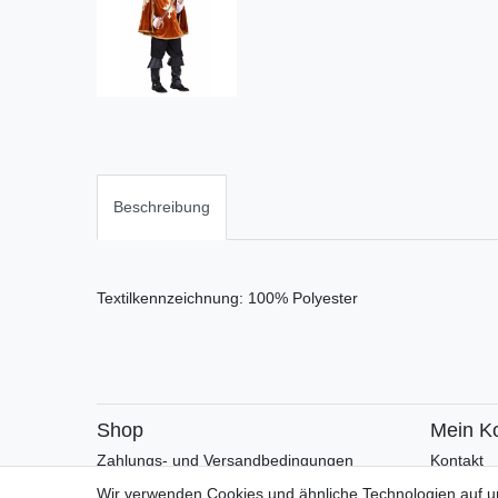
Beschreibung
Textilkennzeichnung: 100% Polyester
Shop
Mein K
Zahlungs- und Versandbedingungen
Kontakt
Warenkorb
Faceboo
Wir verwenden Cookies und ähnliche Technologien auf 