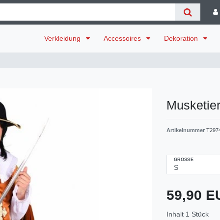
Verkleidung
Accessoires
Dekoration
Musketier
Artikelnummer
T297
GRÖSSE
59,90 
Inhalt
1
Stück