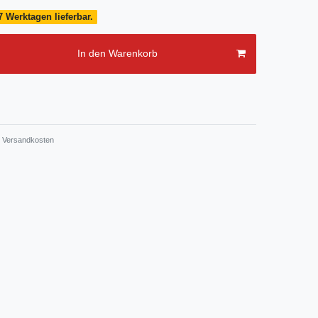
7 Werktagen lieferbar.
In den Warenkorb
Versandkosten