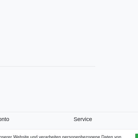
onto
Service
k
unserer Website und verarbeiten personenbezogene Daten von