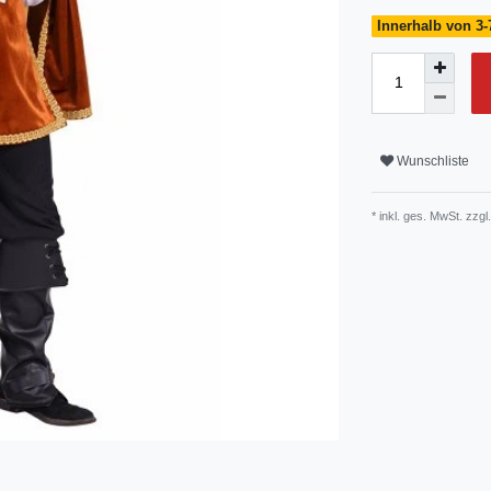
Innerhalb von 3-
Wunschliste
* inkl. ges. MwSt. zzgl.