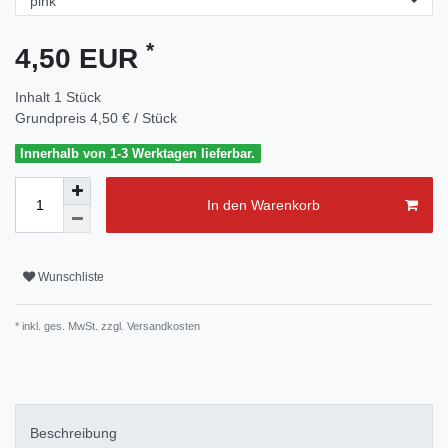
*
4,50 EUR
Inhalt
1
Stück
Grundpreis
4,50 € / Stück
Innerhalb von 1-3 Werktagen lieferbar.
In den Warenkorb
Wunschliste
* inkl. ges. MwSt. zzgl.
Versandkosten
Beschreibung