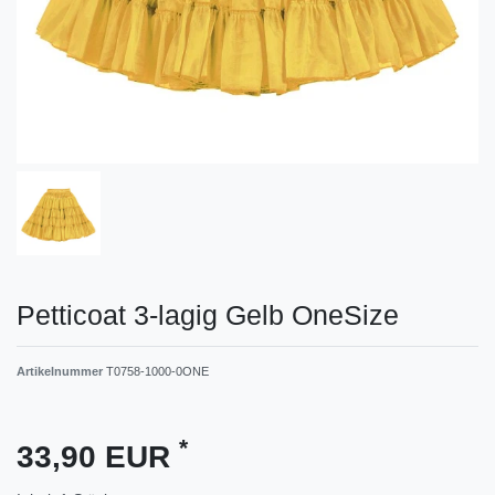
Petticoat 3-lagig Gelb OneSize
Artikelnummer
T0758-1000-0ONE
*
33,90 EUR