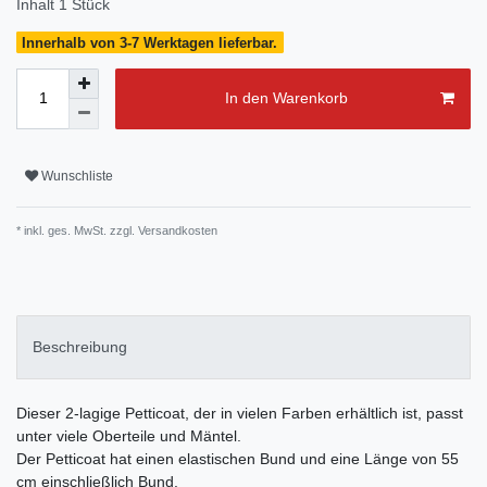
Inhalt
1
Stück
Innerhalb von 3-7 Werktagen lieferbar.
In den Warenkorb
Wunschliste
* inkl. ges. MwSt. zzgl.
Versandkosten
Beschreibung
Dieser 2-lagige Petticoat, der in vielen Farben erhältlich ist, passt
unter viele Oberteile und Mäntel.
Der Petticoat hat einen elastischen Bund und eine Länge von 55
cm einschließlich Bund.