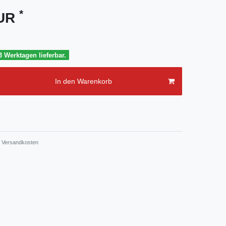
*
EUR
3 Werktagen lieferbar.
In den Warenkorb
Versandkosten