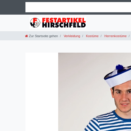
Zur Startseite gehen
Verkleidung
Kostüme
Herrenkostüme