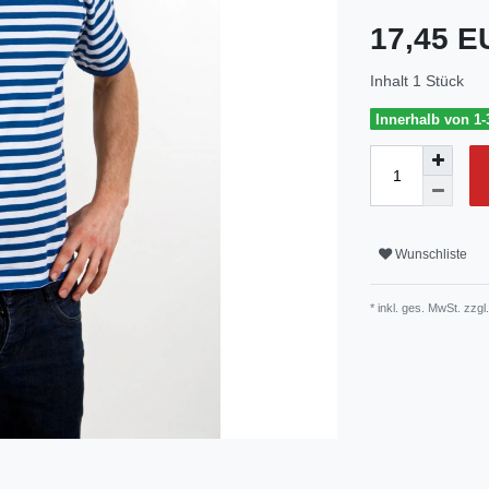
17,45 
Inhalt
1
Stück
Innerhalb von 1-
Wunschliste
* inkl. ges. MwSt. zzgl.