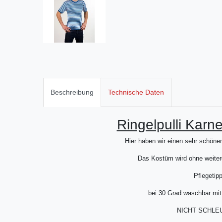
Beschreibung
Technische Daten
Ringelpulli Karn
Hier haben wir einen sehr schönen
Das Kostüm wird ohne weitere
Pflegetipp
bei 30 Grad waschbar mit
NICHT SCHLE