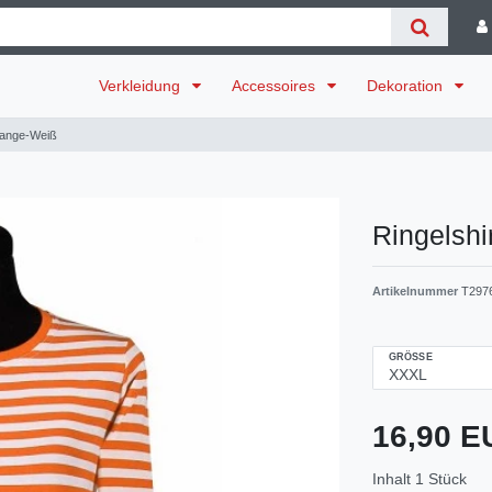
Verkleidung
Accessoires
Dekoration
range-Weiß
Ringelsh
Artikelnummer
T297
GRÖSSE
16,90 
Inhalt
1
Stück