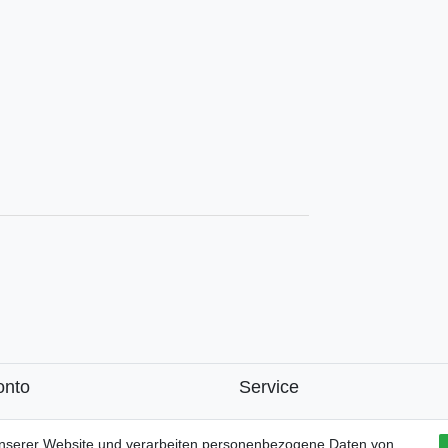
onto
Service
k
unserer Website und verarbeiten personenbezogene Daten von