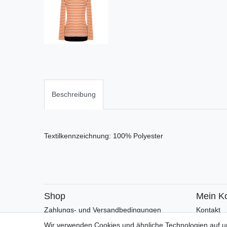
Beschreibung
Textilkennzeichnung: 100% Polyester
Shop
Mein K
Zahlungs- und Versandbedingungen
Kontakt
Warenkorb
Faceboo
Wir verwenden Cookies und ähnliche Technologien auf 