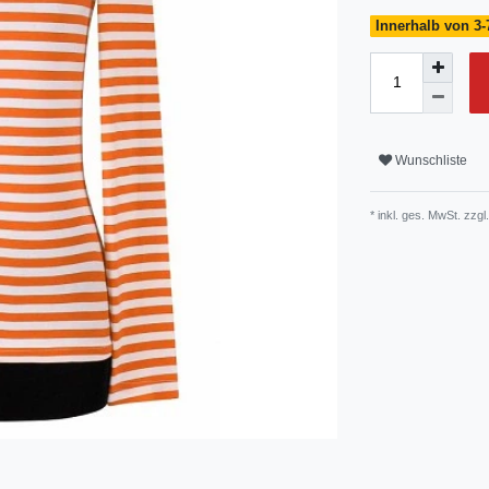
Innerhalb von 3-
Wunschliste
* inkl. ges. MwSt. zzgl.