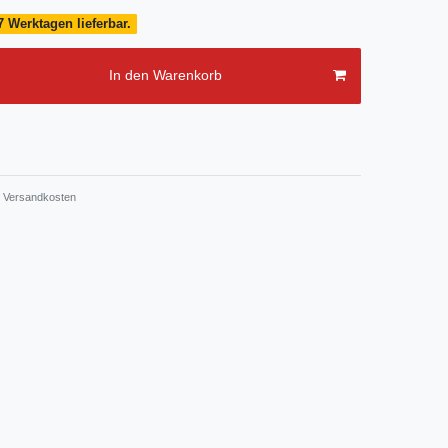
7 Werktagen lieferbar.
In den Warenkorb
Versandkosten