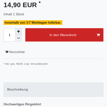
*
14,90 EUR
Inhalt
1
Stück
Innerhalb von 3-7 Werktagen lieferbar.
In den Warenkorb
Wunschliste
* inkl. ges. MwSt. zzgl.
Versandkosten
Beschreibung
Hochwertiges Ringelshirt