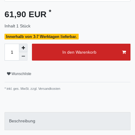
*
61,90 EUR
Inhalt
1
Stück
Innerhalb von 3-7 Werktagen lieferbar.
In den Warenkorb
Wunschliste
* inkl. ges. MwSt. zzgl.
Versandkosten
Beschreibung