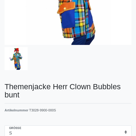
Themenjacke Herr Clown Bubbles
bunt
Artikelnummer
T3028-9900-000S
GRÖSSE