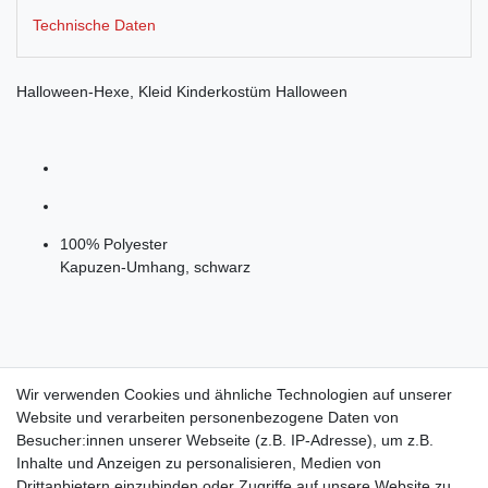
Technische Daten
Halloween-Hexe, Kleid Kinderkostüm Halloween
100% Polyester
Kapuzen-Umhang, schwarz
Lieferung erfolgt OHNE Hut
Wir verwenden Cookies und ähnliche Technologien auf unserer
Website und verarbeiten personenbezogene Daten von
Besucher:innen unserer Webseite (z.B. IP-Adresse), um z.B.
Inhalte und Anzeigen zu personalisieren, Medien von
Drittanbietern einzubinden oder Zugriffe auf unsere Website zu