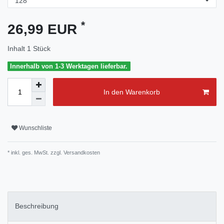
*
26,99 EUR
Inhalt
1
Stück
Innerhalb von 1-3 Werktagen lieferbar.
In den Warenkorb
Wunschliste
* inkl. ges. MwSt. zzgl.
Versandkosten
Beschreibung